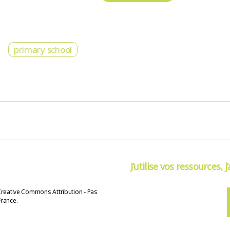
primary school
J’utilise vos ressources, j
Creative Commons Attribution - Pas
France.