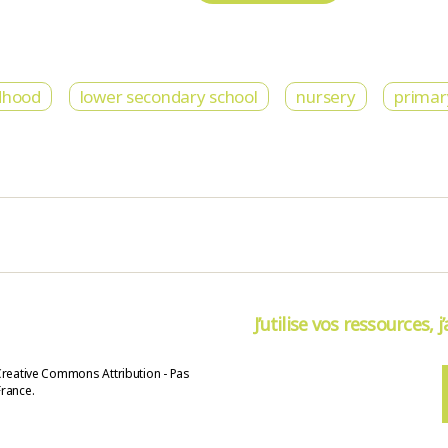
ldhood
lower secondary school
nursery
primar
J’utilise vos ressources, j
Creative Commons Attribution - Pas
France.