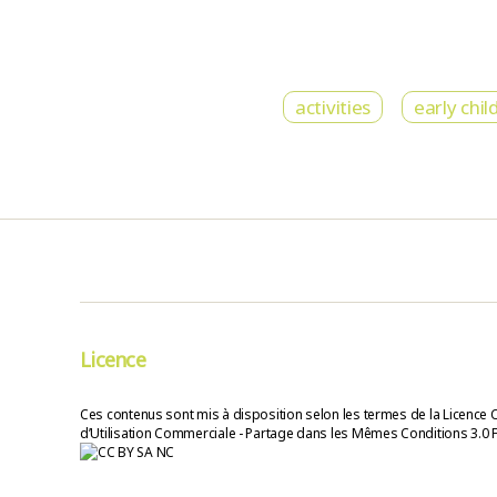
activities
early chi
Licence
Ces contenus sont mis à disposition selon les termes de la Licence 
d’Utilisation Commerciale - Partage dans les Mêmes Conditions 3.0 