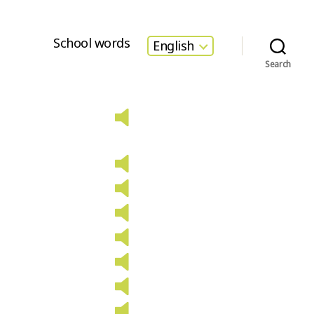
School words
English
Search