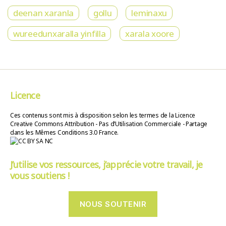
deenan xaranla
gollu
leminaxu
wureedunxaralla yinfilla
xarala xoore
Licence
Ces contenus sont mis à disposition selon les termes de la Licence
Creative Commons Attribution - Pas d’Utilisation Commerciale - Partage
dans les Mêmes Conditions 3.0 France.
J’utilise vos ressources, j’apprécie votre travail, je
vous soutiens !
NOUS SOUTENIR