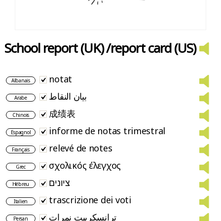
School report (UK) /report card (US)
notat
Albanais
بيان النقاط
Arabe
成绩表
Chinois
informe de notas trimestral
Espagnol
relevé de notes
Français
σχολικός έλεγχος
Grec
ציונים
Hébreu
trascrizione dei voti
Italien
ترانسکریپت نمرات
Persan