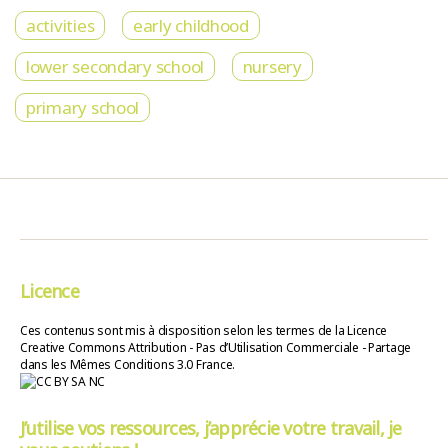
activities
early childhood
lower secondary school
nursery
primary school
Licence
Ces contenus sont mis à disposition selon les termes de la Licence
Creative Commons Attribution - Pas d’Utilisation Commerciale - Partage
dans les Mêmes Conditions 3.0 France.
J’utilise vos ressources, j’apprécie votre travail, je