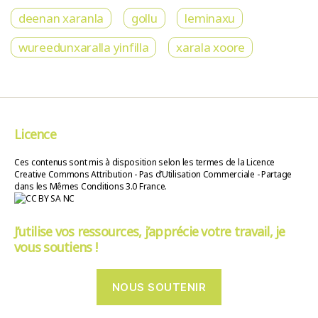
deenan xaranla
gollu
leminaxu
wureedunxaralla yinfilla
xarala xoore
Licence
Ces contenus sont mis à disposition selon les termes de la Licence
Creative Commons Attribution - Pas d’Utilisation Commerciale - Partage
dans les Mêmes Conditions 3.0 France.
J’utilise vos ressources, j’apprécie votre travail, je
vous soutiens !
NOUS SOUTENIR