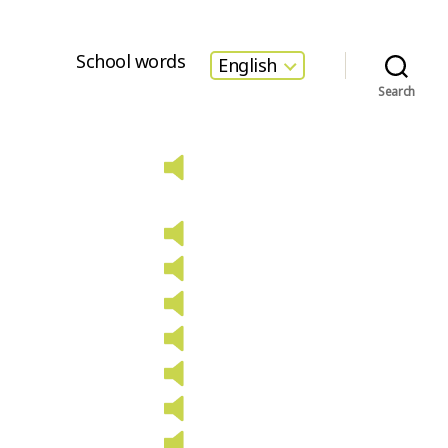
School words
English
Search