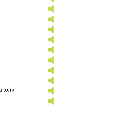
школи