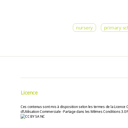
nursery
primary sc
Licence
Ces contenus sont mis à disposition selon les termes de la Licence 
d’Utilisation Commerciale - Partage dans les Mêmes Conditions 3.0 