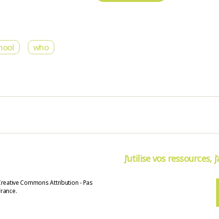
hool
who
J’utilise vos ressources, j
Creative Commons Attribution - Pas
France.