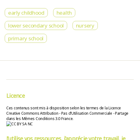
early childhood
health
lower secondary school
nursery
primary school
Licence
Ces contenus sont mis à disposition selon les termes de la Licence
Creative Commons Attribution - Pas d’Utilisation Commerciale - Partage
dans les Mêmes Conditions 3.0 France.
J’utilise vos ressources, j’apprécie votre travail, je