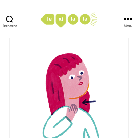
Recherche
Menu
LexiLaLa