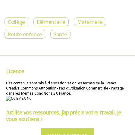
Collège
Elémentaire
Maternelle
Petite enfance
Santé
Licence
Ces contenus sont mis à disposition selon les termes de la Licence
Creative Commons Attribution - Pas d’Utilisation Commerciale - Partage
dans les Mêmes Conditions 3.0 France.
J’utilise vos ressources, j’apprécie votre travail, je
vous soutiens !