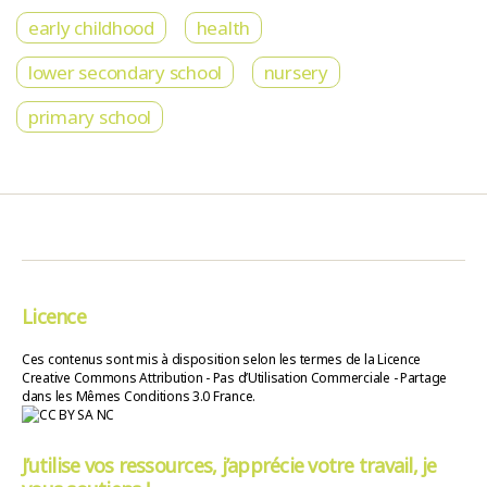
early childhood
health
lower secondary school
nursery
primary school
Licence
Ces contenus sont mis à disposition selon les termes de la Licence
Creative Commons Attribution - Pas d’Utilisation Commerciale - Partage
dans les Mêmes Conditions 3.0 France.
J’utilise vos ressources, j’apprécie votre travail, je