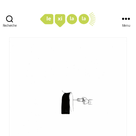
Recherche
Menu
LexiLaLa