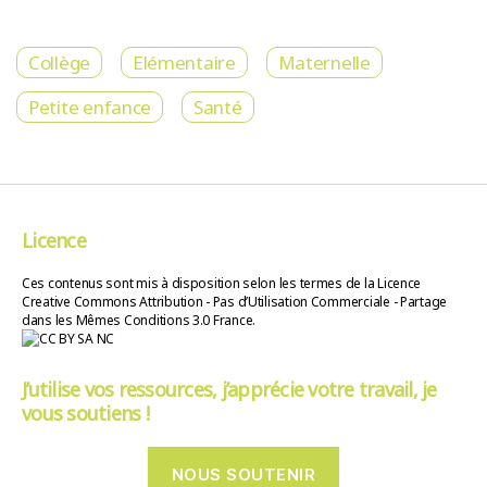
Collège
Elémentaire
Maternelle
Petite enfance
Santé
Licence
Ces contenus sont mis à disposition selon les termes de la Licence
Creative Commons Attribution - Pas d’Utilisation Commerciale - Partage
dans les Mêmes Conditions 3.0 France.
J’utilise vos ressources, j’apprécie votre travail, je
vous soutiens !
NOUS SOUTENIR