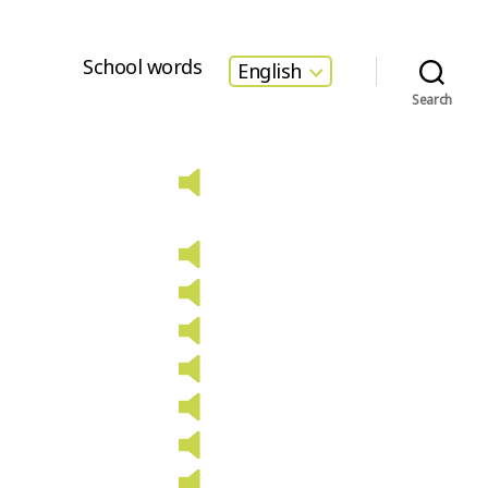
School words
English
Search