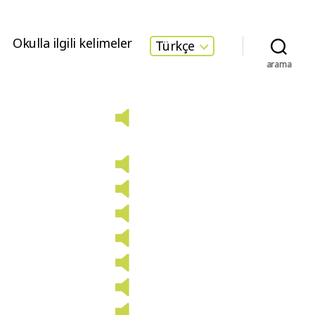
Okulla ilgili kelimeler
Türkçe
arama