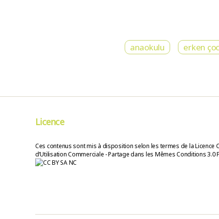
anaokulu
erken ço
Licence
Ces contenus sont mis à disposition selon les termes de la Licence 
d’Utilisation Commerciale - Partage dans les Mêmes Conditions 3.0 