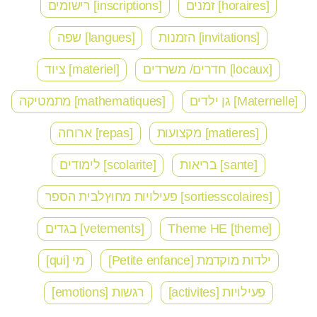
[horaires] זמנים
[inscriptions] רישומים
[invitations] הזמנות
[langues] שפה
[locaux] חדרים/ משרדים
[materiel] ציוד
[Maternelle] גן ילדים
[mathematiques] מתמטיקה
[matieres] מקצועות
[repas] ארוחה
[sante] בריאות
[scolarite] לימודים
[sortiesscolaires] פעילויות מחוץלבית הספר
[theme] Theme HE
[vetements] בגדים
ילדות מוקדמת [Petite enfance]
מי [qui]
פעילויות [activites]
רגשות [emotions]