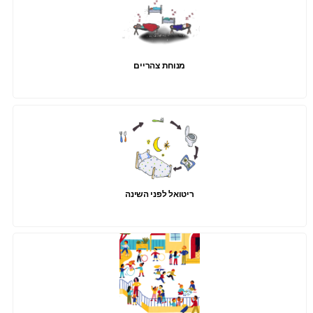
מנוחת צהריים
ריטואל לפני השינה