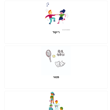
ריקוד
פנאי