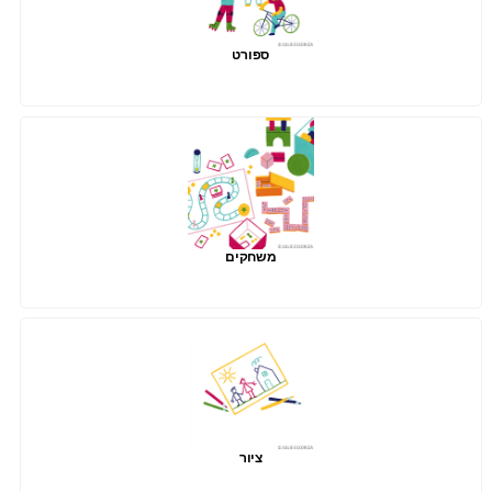
ספורט
משחקים
ציור