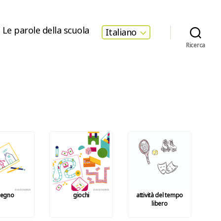
Le parole della scuola
Italiano
Ricerca
segno
giochi
attività del tempo
libero