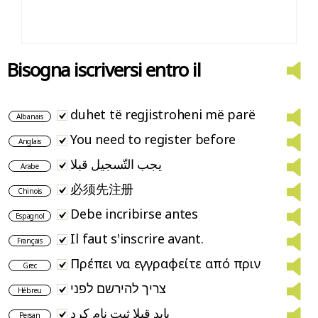
Bisogna iscriversi entro il
duhet të regjistroheni më parë
Albanais
You need to register before
Anglais
يجب التّسجيل قبلا
Arabe
必须先注册
Chinois
Debe incribirse antes
Espagnol
Il faut s'inscrire avant.
Français
Πρέπει να εγγραφείτε από πριν
Grec
צריך להירשם לפני
Hébreu
باید قبلا ثبت نام کرد
Persan