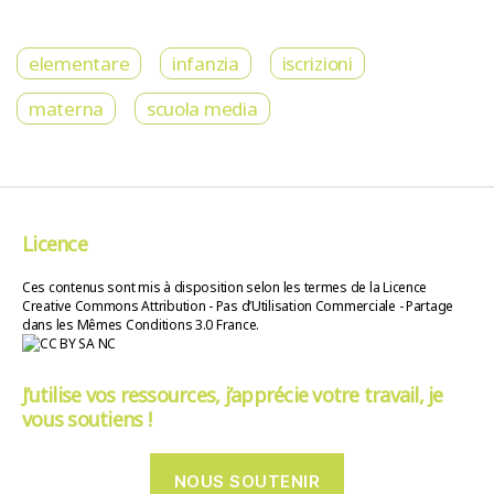
elementare
infanzia
iscrizioni
materna
scuola media
Licence
Ces contenus sont mis à disposition selon les termes de la Licence
Creative Commons Attribution - Pas d’Utilisation Commerciale - Partage
dans les Mêmes Conditions 3.0 France.
J’utilise vos ressources, j’apprécie votre travail, je
vous soutiens !
NOUS SOUTENIR