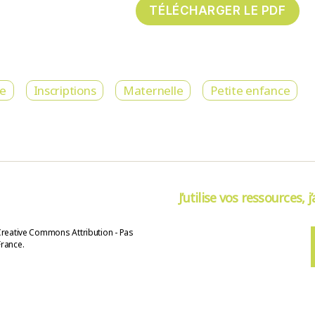
re
Inscriptions
Maternelle
Petite enfance
J’utilise vos ressources, j
Creative Commons Attribution - Pas
France.