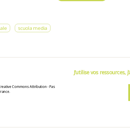
ale
scuola media
J’utilise vos ressources, j
Creative Commons Attribution - Pas
France.