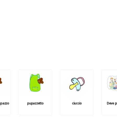
upazzo
pupazzetto
ciuccio
Deve p