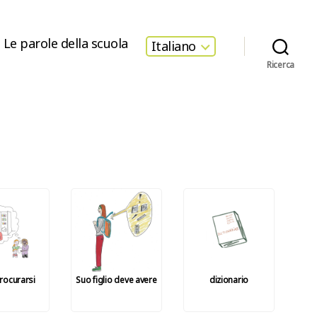
Le parole della scuola
Italiano
Ricerca
rocurarsi
Suo figlio deve avere
dizionario