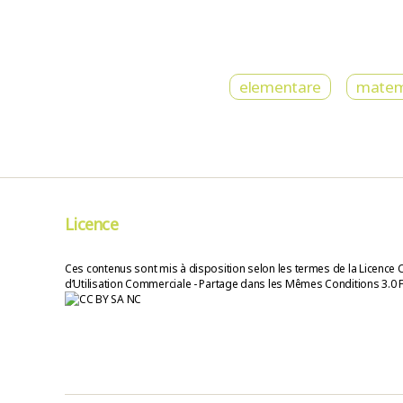
elementare
matem
Licence
Ces contenus sont mis à disposition selon les termes de la Licence 
d’Utilisation Commerciale - Partage dans les Mêmes Conditions 3.0 