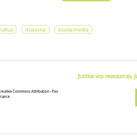
atica
materna
scuola media
J’utilise vos ressources, j
Creative Commons Attribution - Pas
France.