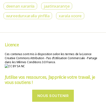
deenan xaranla
jaatinxaranŋe
wureedunxaralla yinfilla
xarala xoore
Licence
Ces contenus sont mis à disposition selon les termes de la Licence
Creative Commons Attribution - Pas d’Utilisation Commerciale - Partage
dans les Mêmes Conditions 3.0 France.
J’utilise vos ressources, j’apprécie votre travail, je
vous soutiens !
NOUS SOUTENIR