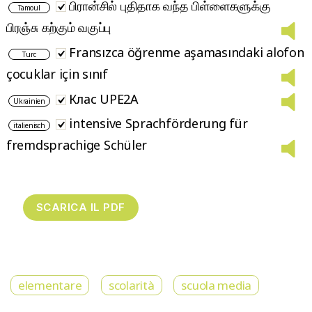
பிரான்சில் புதிதாக வந்த பிள்ளைகளுக்கு
Tamoul
பிரஞ்சு கற்கும் வகுப்பு
Fransızca öğrenme aşamasındaki alofon
Turc
çocuklar için sınıf
Клас UPE2A
Ukrainien
intensive Sprachförderung für
italienisch
fremdsprachige Schüler
elementare
scolarità
scuola media