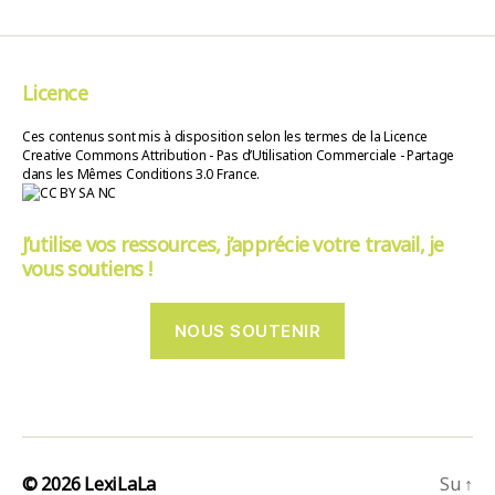
Licence
Ces contenus sont mis à disposition selon les termes de la Licence
Creative Commons Attribution - Pas d’Utilisation Commerciale - Partage
dans les Mêmes Conditions 3.0 France.
J’utilise vos ressources, j’apprécie votre travail, je
vous soutiens !
NOUS SOUTENIR
© 2026
LexiLaLa
Su
↑