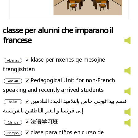
classe per alunni che imparano il
francese
klase per nxenes qe mesojne
Albanais
frengjishten
Pedagogical Unit for non-French
Anglais
speaking and recently arrived students
قسم بيداغوجي خاص بالتلاميذ الجدد القادمين
Arabe
إلى فرنسا و الغير الناطقين بالفرنسية
法语学习班
Chinois
clase para niños en curso de
Espagnol