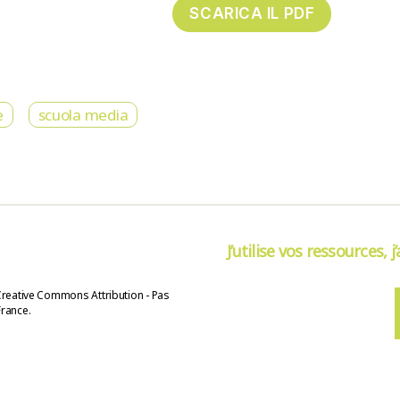
e
scuola media
J’utilise vos ressources, j
Creative Commons Attribution - Pas
France.