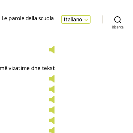
Le parole della scuola
Italiano
Ricerca
umë vizatime dhe tekst