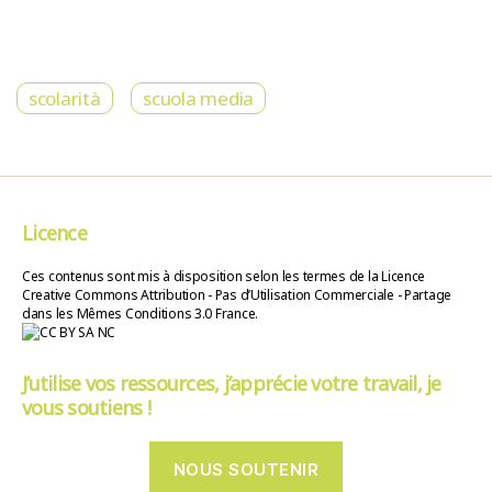
scolarità
scuola media
Licence
Ces contenus sont mis à disposition selon les termes de la Licence
Creative Commons Attribution - Pas d’Utilisation Commerciale - Partage
dans les Mêmes Conditions 3.0 France.
J’utilise vos ressources, j’apprécie votre travail, je
vous soutiens !
NOUS SOUTENIR