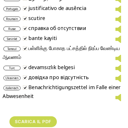
justificativo de ausência
Portugais
scutire
Roumain
справка об отсутствии
Russe
bante kayiti
Soninké
பள்ளிக்கு போகாத பட்சத்தில் நிரப்ப வேண்டிய
Tamoul
ஆவணம்
devamsızlık belgesi
Turc
довідка про відсутність
Ukrainien
Benachrichtigungszettel im Falle einer
italienisch
Abwesenheit