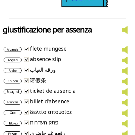
giustificazione per assenza
flete mungese
Albanais
absence slip
Anglais
ورقة الغياب
Arabe
请假条
Chinois
ticket de ausencia
Espagnol
billet d'absence
Français
δελτίο απουσίας
Grec
פתק העדרות
Hébreu
رقعه غیرحاضری
Persan