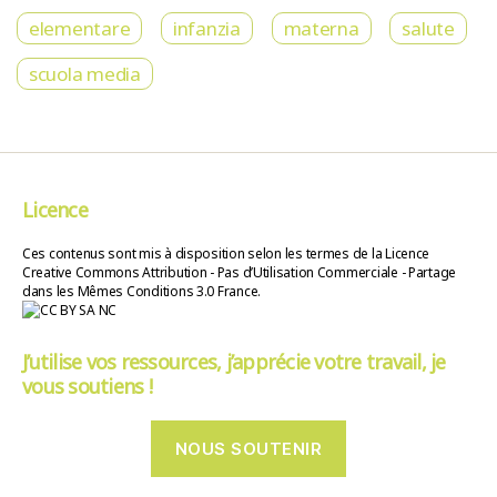
elementare
infanzia
materna
salute
scuola media
Licence
Ces contenus sont mis à disposition selon les termes de la Licence
Creative Commons Attribution - Pas d’Utilisation Commerciale - Partage
dans les Mêmes Conditions 3.0 France.
J’utilise vos ressources, j’apprécie votre travail, je
vous soutiens !
NOUS SOUTENIR