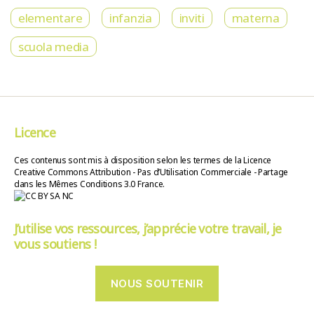
elementare
infanzia
inviti
materna
scuola media
Licence
Ces contenus sont mis à disposition selon les termes de la Licence
Creative Commons Attribution - Pas d’Utilisation Commerciale - Partage
dans les Mêmes Conditions 3.0 France.
J’utilise vos ressources, j’apprécie votre travail, je
vous soutiens !
NOUS SOUTENIR