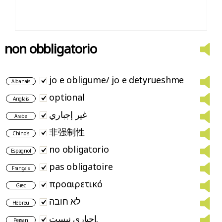
non obbligatorio
jo e obligume/ jo e detyrueshme
Albanais
optional
Anglais
غير إجباري
Arabe
非强制性
Chinois
no obligatorio
Espagnol
pas obligatoire
Français
προαιρετικό
Grec
לא חובה
Hébreu
اجباری نیست.
Persan