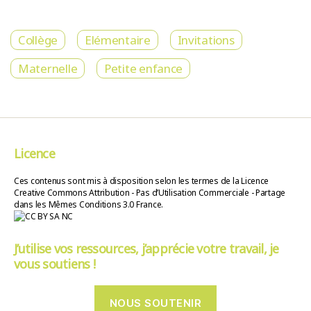
Collège
Elémentaire
Invitations
Maternelle
Petite enfance
Licence
Ces contenus sont mis à disposition selon les termes de la Licence
Creative Commons Attribution - Pas d’Utilisation Commerciale - Partage
dans les Mêmes Conditions 3.0 France.
J’utilise vos ressources, j’apprécie votre travail, je
vous soutiens !
NOUS SOUTENIR