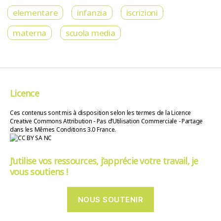
elementare
infanzia
iscrizioni
materna
scuola media
Licence
Ces contenus sont mis à disposition selon les termes de la Licence
Creative Commons Attribution - Pas d’Utilisation Commerciale - Partage
dans les Mêmes Conditions 3.0 France.
J’utilise vos ressources, j’apprécie votre travail, je
vous soutiens !
NOUS SOUTENIR