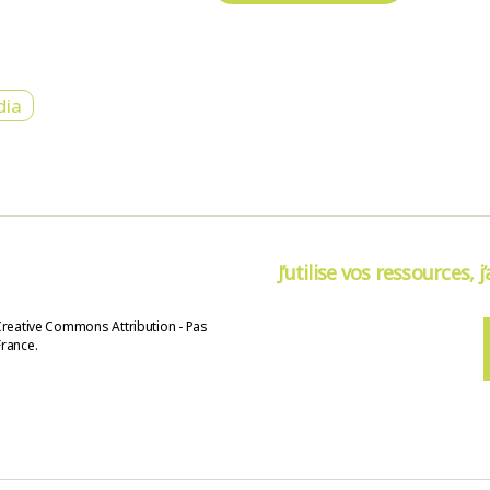
dia
J’utilise vos ressources, j
Creative Commons Attribution - Pas
France.