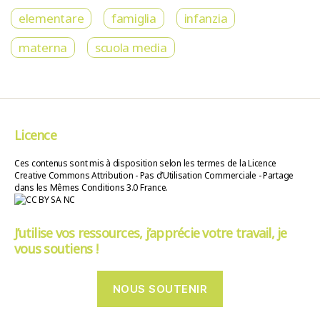
elementare
famiglia
infanzia
materna
scuola media
Licence
Ces contenus sont mis à disposition selon les termes de la Licence
Creative Commons Attribution - Pas d’Utilisation Commerciale - Partage
dans les Mêmes Conditions 3.0 France.
J’utilise vos ressources, j’apprécie votre travail, je
vous soutiens !
NOUS SOUTENIR