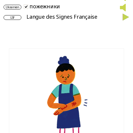
пожежники
Ukrainien
Langue des Signes Française
LSF