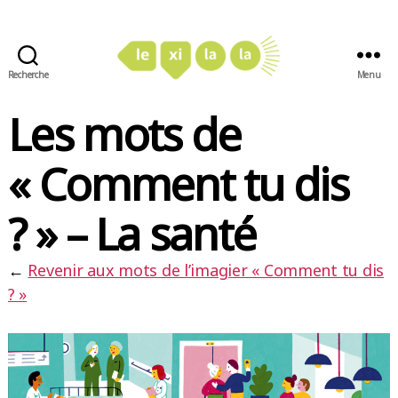
Recherche
Menu
LexiLaLa
Les mots de
« Comment tu dis
? » – La santé
←
Revenir aux mots de l’imagier « Comment tu dis
? »