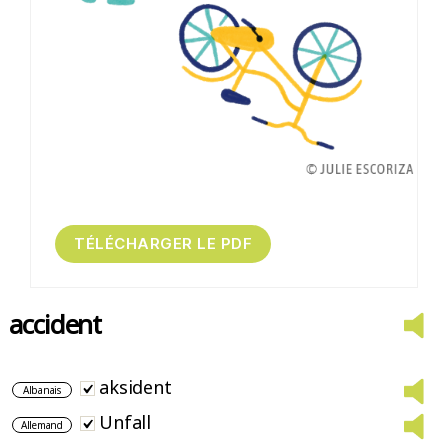
accident
aksident
Albanais
Unfall
Allemand