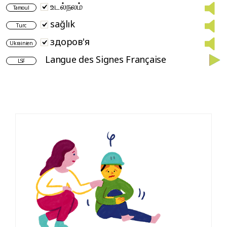
உடல்நலம்
Tamoul
sağlık
Turc
здоров'я
Ukrainien
Langue des Signes Française
LSF