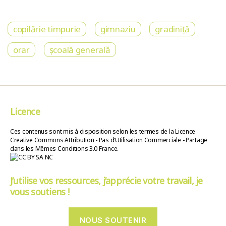
copilărie timpurie
gimnaziu
gradiniță
orar
școală generală
Licence
Ces contenus sont mis à disposition selon les termes de la Licence
Creative Commons Attribution - Pas d’Utilisation Commerciale - Partage
dans les Mêmes Conditions 3.0 France.
J’utilise vos ressources, j’apprécie votre travail, je
vous soutiens !
NOUS SOUTENIR