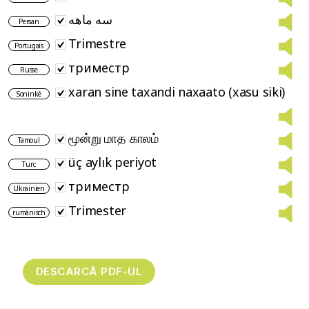
سه ماهه
Persan
Trimestre
Portugais
триместр
Russe
xaran sine taxandi naxaato (xasu siki)
Soninké
மூன்று மாத காலம்
Tamoul
üç aylık periyot
Turc
триместр
Ukrainien
Trimester
rumänisch