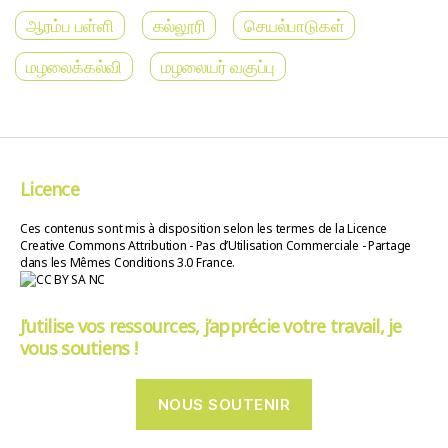
ஆரம்ப பள்ளி
கல்லூரி
செயல்பாடுகள்
மழலைக்கல்வி
மழலையர் வகுப்பு
Licence
Ces contenus sont mis à disposition selon les termes de la Licence
Creative Commons Attribution - Pas d’Utilisation Commerciale - Partage
dans les Mêmes Conditions 3.0 France.
J’utilise vos ressources, j’apprécie votre travail, je
vous soutiens !
NOUS SOUTENIR