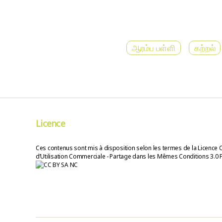
ஆரம்ப பள்ளி
கற்றல்
Licence
Ces contenus sont mis à disposition selon les termes de la Licence 
d’Utilisation Commerciale - Partage dans les Mêmes Conditions 3.0 