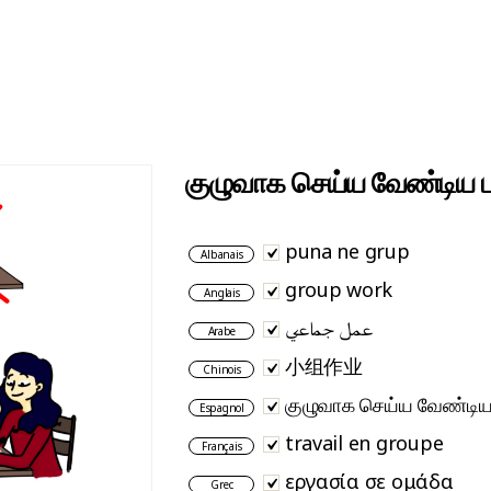
குழுவாக செய்ய வேண்டிய ப
puna ne grup
Albanais
group work
Anglais
عمل جماعي
Arabe
小组作业
Chinois
குழுவாக செய்ய வேண்டிய
Espagnol
travail en groupe
Français
εργασία σε ομάδα
Grec