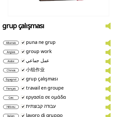
grup çalışması
puna ne grup
Albanais
group work
Anglais
عمل جماعي
Arabe
小组作业
Chinois
grup çalışması
Espagnol
travail en groupe
Français
εργασία σε ομάδα
Grec
עבודה קבוצתית
Hébreu
lavoro di gruppo
Italien