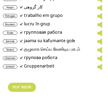
کار گروهی
Persan
trabalho em grupo
Portugais
lucru în grup
Roumain
групповая работа
Russe
jaama su kafumante gole
Soninké
குழுவாக செய்ய வேண்டிய பாடம்
Tamoul
групова робота
Ukrainien
Gruppenarbeit
türkisch