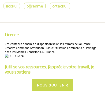
ilkokul
öğrenme
ortaokul
Licence
Ces contenus sont mis à disposition selon les termes de la Licence
Creative Commons Attribution - Pas d’Utilisation Commerciale - Partage
dans les Mêmes Conditions 3.0 France.
J’utilise vos ressources, j’apprécie votre travail, je
vous soutiens !
NOUS SOUTENIR