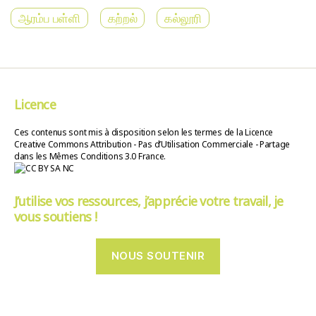
ஆரம்ப பள்ளி
கற்றல்
கல்லூரி
Licence
Ces contenus sont mis à disposition selon les termes de la Licence
Creative Commons Attribution - Pas d’Utilisation Commerciale - Partage
dans les Mêmes Conditions 3.0 France.
J’utilise vos ressources, j’apprécie votre travail, je
vous soutiens !
NOUS SOUTENIR