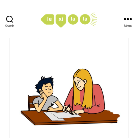
Search
Menu
LexiLaLa