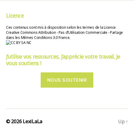
Licence
Ces contenus sont mis à disposition selon les termes de la Licence
Creative Commons Attribution - Pas d’Utilisation Commerciale - Partage
dans les Mêmes Conditions 3.0 France.
J’utilise vos ressources, j’apprécie votre travail, je
vous soutiens !
NOUS SOUTENIR
© 2026
LexiLaLa
Up
↑