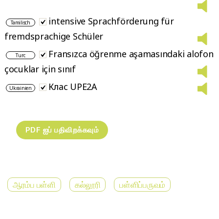
intensive Sprachförderung für
Tamilisch
fremdsprachige Schüler
Fransızca öğrenme aşamasındaki alofon
Turc
çocuklar için sınıf
Клас UPE2A
Ukrainien
ஆரம்ப பள்ளி
கல்லூரி
பள்ளிப்பருவம்