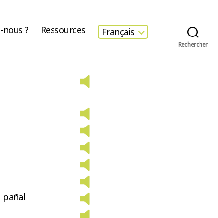
-nous ?
Ressources
Français
Rechercher
 pañal