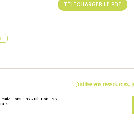
té
J’utilise vos ressources, j
Creative Commons Attribution - Pas
France.