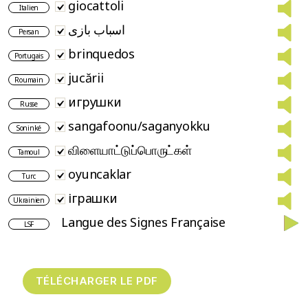
giocattoli
Italien
اسباب بازی
Persan
brinquedos
Portugais
jucării
Roumain
игрушки
Russe
sangafoonu/saganyokku
Soninké
விளையாட்டுப்பொருட்கள்
Tamoul
oyuncaklar
Turc
іграшки
Ukrainien
Langue des Signes Française
LSF