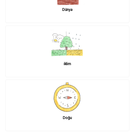
Dünya
iklim
Doğu