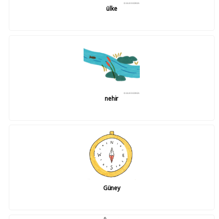
ülke
nehir
Güney