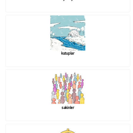
kutuplar
sakinler