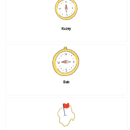
Kuzey
Batı