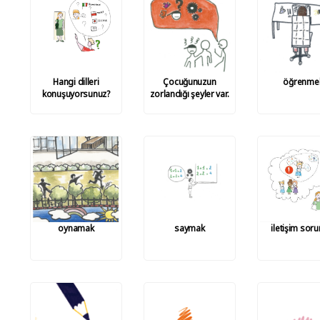
Hangi dilleri
Çocuğunuzun
öğrenme
konuşuyorsunuz?
zorlandığı şeyler var.
oynamak
saymak
iletişim soru