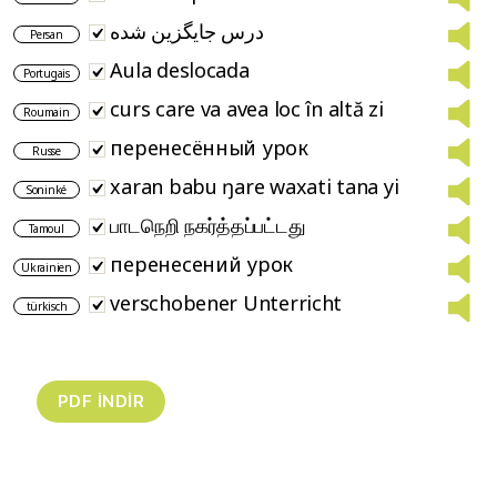
درس جایگزین شده
Persan
Aula deslocada
Portugais
curs care va avea loc în altă zi
Roumain
перенесённый урок
Russe
xaran babu ŋare waxati tana yi
Soninké
பாடநெறி நகர்த்தப்பட்டது
Tamoul
перенесений урок
Ukrainien
verschobener Unterricht
türkisch