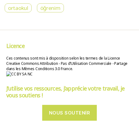
ortaokul
öğrenim
Licence
Ces contenus sont mis à disposition selon les termes de la Licence
Creative Commons Attribution - Pas d’Utilisation Commerciale - Partage
dans les Mêmes Conditions 3.0 France.
J’utilise vos ressources, j’apprécie votre travail, je
vous soutiens !
NOUS SOUTENIR