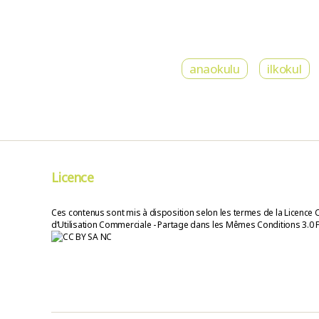
anaokulu
ilkokul
Licence
Ces contenus sont mis à disposition selon les termes de la Licence 
d’Utilisation Commerciale - Partage dans les Mêmes Conditions 3.0 