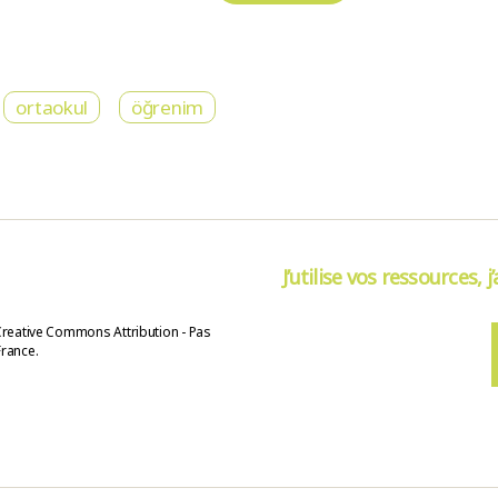
ortaokul
öğrenim
J’utilise vos ressources, j
Creative Commons Attribution - Pas
France.