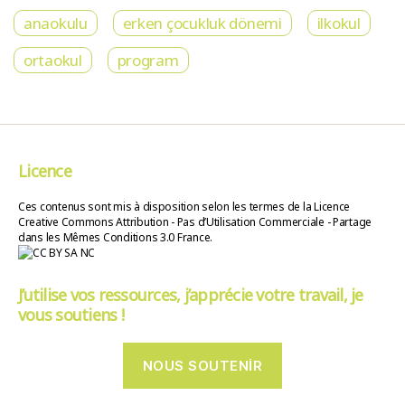
anaokulu
erken çocukluk dönemi
ilkokul
ortaokul
program
Licence
Ces contenus sont mis à disposition selon les termes de la Licence
Creative Commons Attribution - Pas d’Utilisation Commerciale - Partage
dans les Mêmes Conditions 3.0 France.
J’utilise vos ressources, j’apprécie votre travail, je
vous soutiens !
NOUS SOUTENIR