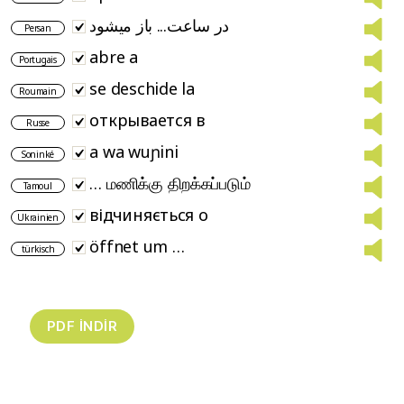
در ساعت... باز میشود
Persan
abre a
Portugais
se deschide la
Roumain
открывается в
Russe
a wa wuɲini
Soninké
… மணிக்கு திறக்கப்படும்
Tamoul
відчиняється о
Ukrainien
öffnet um …
türkisch