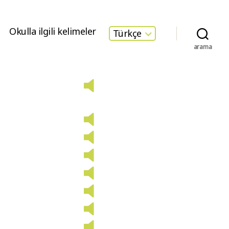
Okulla ilgili kelimeler
Türkçe
arama