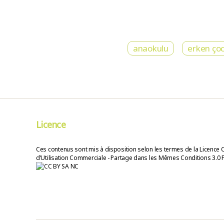
anaokulu
erken ço
Licence
Ces contenus sont mis à disposition selon les termes de la Licence 
d’Utilisation Commerciale - Partage dans les Mêmes Conditions 3.0 