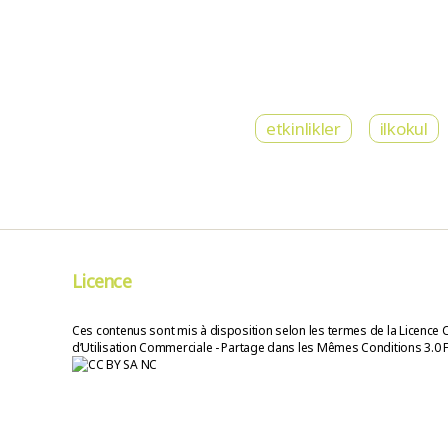
etkinlikler
ilkokul
Licence
Ces contenus sont mis à disposition selon les termes de la Licence 
d’Utilisation Commerciale - Partage dans les Mêmes Conditions 3.0 