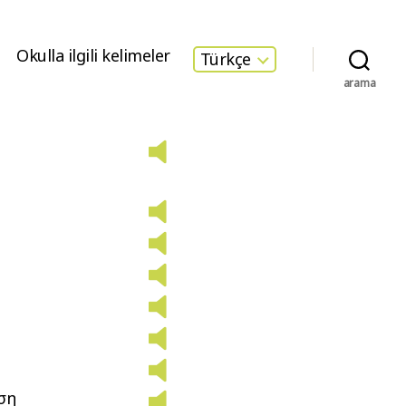
Okulla ilgili kelimeler
Türkçe
arama
ση