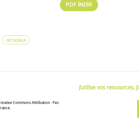
ortaokul
J’utilise vos ressources, j
Creative Commons Attribution - Pas
France.