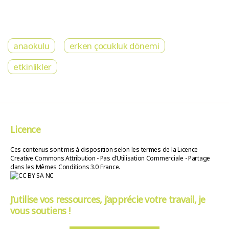
anaokulu
erken çocukluk dönemi
etkinlikler
Licence
Ces contenus sont mis à disposition selon les termes de la Licence
Creative Commons Attribution - Pas d’Utilisation Commerciale - Partage
dans les Mêmes Conditions 3.0 France.
J’utilise vos ressources, j’apprécie votre travail, je
vous soutiens !