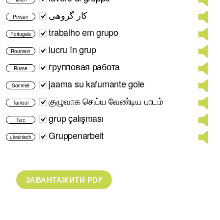
کار گروهی
Persan
trabalho em grupo
Portugais
lucru în grup
Roumain
групповая работа
Russe
jaama su kafumante gole
Soninké
குழுவாக செய்ய வேண்டிய பாடம்
Tamoul
grup çalışması
Turc
Gruppenarbeit
ukrainisch