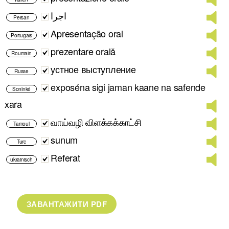
اجرا
Persan
Apresentação oral
Portugais
prezentare orală
Roumain
устное выступление
Russe
exposéna sigi jaman kaane na safende
Soninké
xara
வாய்வழி விளக்கக்காட்சி
Tamoul
sunum
Turc
Referat
ukrainisch