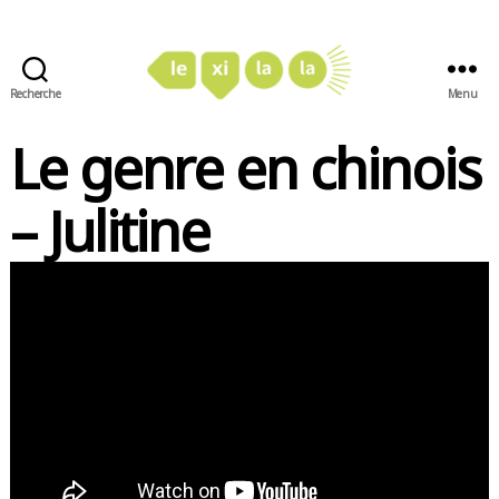
Recherche
Menu
LexiLaLa
Le genre en chinois
– Julitine